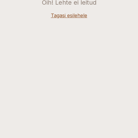
Oih! Lehte ei leitud
Tagasi esilehele