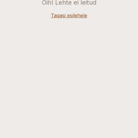
Oih! Lehte ei leitud
Tagasi esilehele