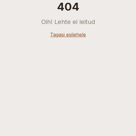
404
Oih! Lehte ei leitud
Tagasi esilehele