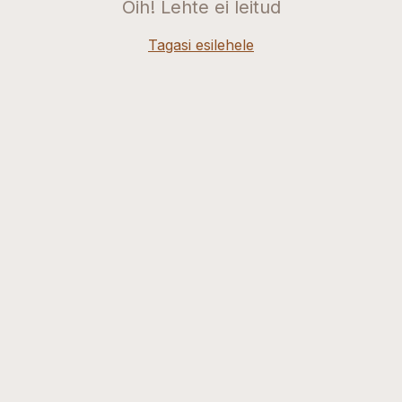
Oih! Lehte ei leitud
Tagasi esilehele