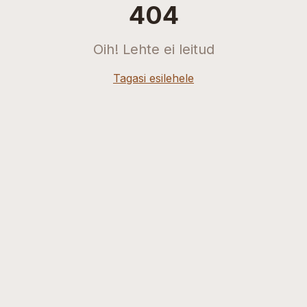
404
Oih! Lehte ei leitud
Tagasi esilehele