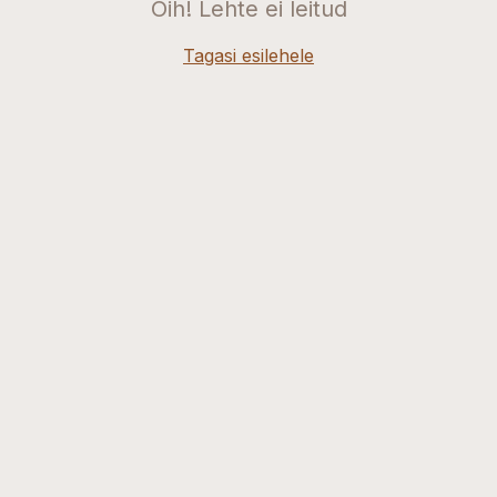
Oih! Lehte ei leitud
Tagasi esilehele