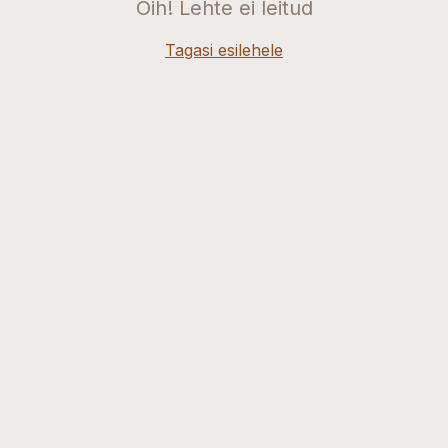
Oih! Lehte ei leitud
Tagasi esilehele