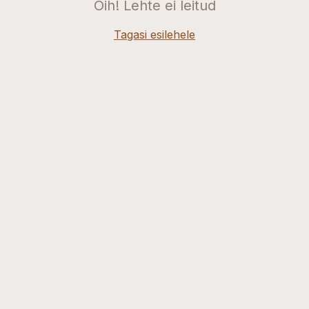
Oih! Lehte ei leitud
Tagasi esilehele