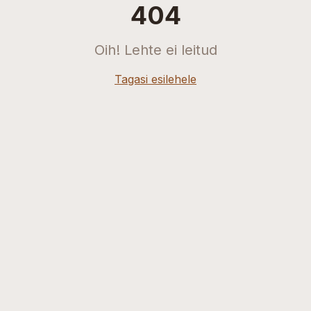
404
Oih! Lehte ei leitud
Tagasi esilehele