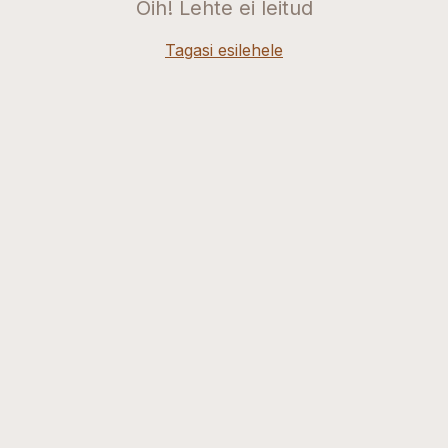
Oih! Lehte ei leitud
Tagasi esilehele