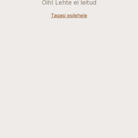
Oih! Lehte ei leitud
Tagasi esilehele