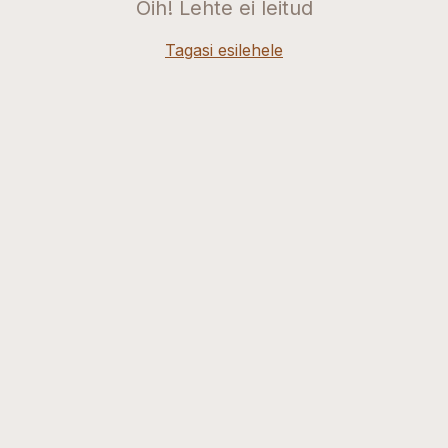
Oih! Lehte ei leitud
Tagasi esilehele