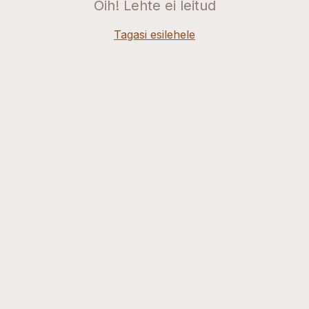
Oih! Lehte ei leitud
Tagasi esilehele