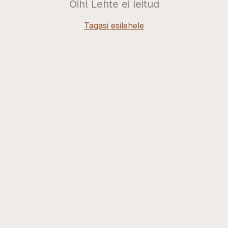
Oih! Lehte ei leitud
Tagasi esilehele